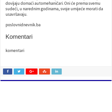
dovijaju domaći automehaničari. Oni će prema svemu
sudeći, u narednim godinama, svoje umijeće morati da
usavršavaju.
poslovnidnevnik.ba
Komentari
komentari