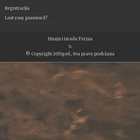
Registracija
Lost your password?
Dizajn i izrada
Terzza
© Copyright 2015god., Sva prava pridržana
WP2Social Auto Publish
Powered By :
XYZScripts.com