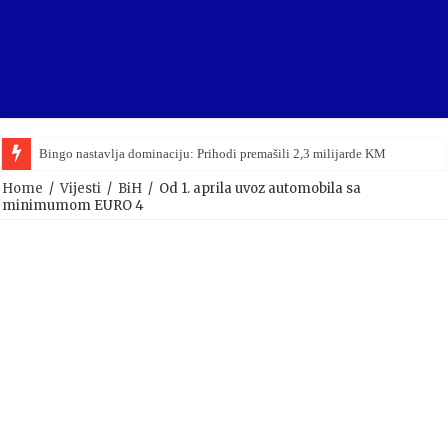
Bingo nastavlja dominaciju: Prihodi premašili 2,3 milijarde KM
Home
/
Vijesti
/
BiH
/
Od 1. aprila uvoz automobila sa
minimumom EURO 4