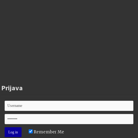
Prijava
Remember Me