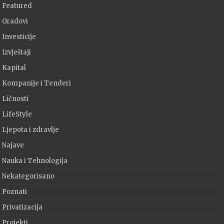
Featured
Gradovi
Investicije
Izvještaji
Kapital
Kompanije i Tenderi
Ličnosti
LifeStyle
Ljepota i zdravlje
Najave
Nauka i Tehnologija
Nekategorisano
Poznati
Privatizacija
Projekti