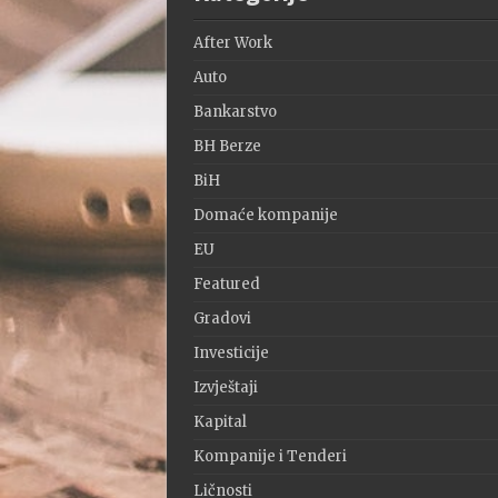
After Work
Auto
Bankarstvo
BH Berze
BiH
Domaće kompanije
EU
Featured
Gradovi
Investicije
Izvještaji
Kapital
Kompanije i Tenderi
Ličnosti