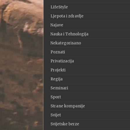
LifeStyle
Ljepota i zdravlje
Najave
Nauka i Tehnologija
Nekategorisano
Poznati
Privatizacija
Projekti
Regija
Seminari
Sport
Strane kompanije
Svijet
Svijetske berze