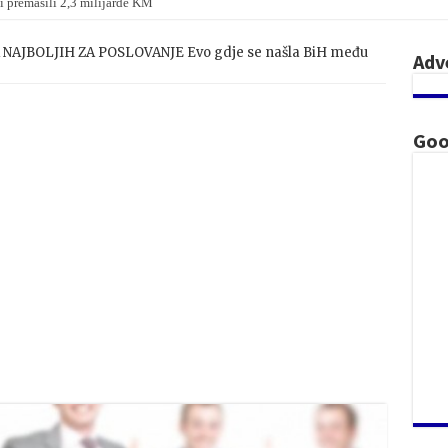
i premašili 2,3 milijarde KM
NAJBOLJIH ZA POSLOVANJE Evo gdje se našla BiH među
Adv
Goo