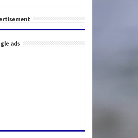
ertisement
gle ads