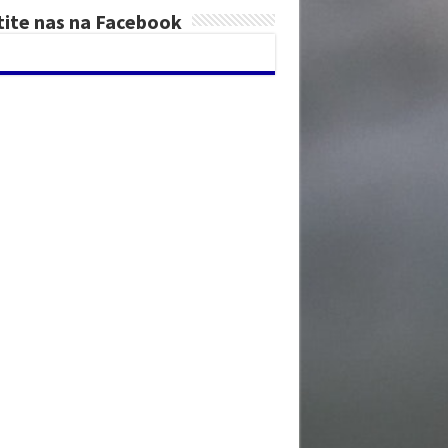
tite nas na Facebook