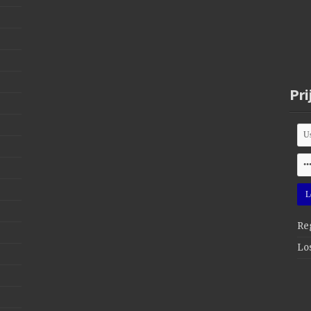
Pri
Reg
Lo