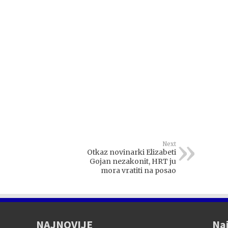
Next
Otkaz novinarki Elizabeti
Gojan nezakonit, HRT ju
mora vratiti na posao
NAJNOVIJE
Naj