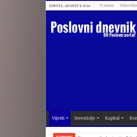
O nama
Uslovi ko
SUBOTA , AUGUST 8 2026
Vijesti
Investicije
Kapital
Kom