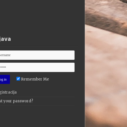
java
Remember Me
istracija
st your password?