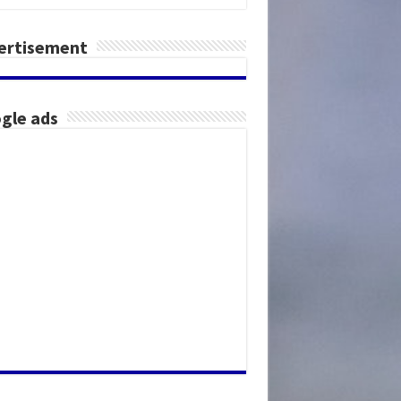
ertisement
gle ads