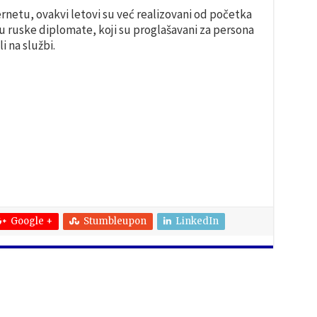
etu, ovakvi letovi su već realizovani od početka
siju ruske diplomate, koji su proglašavani za persona
i na službi.
Google +
Stumbleupon
LinkedIn