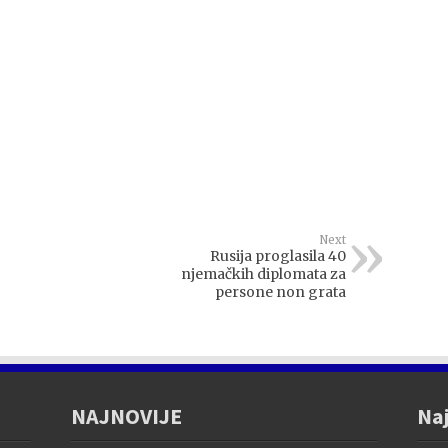
Next
Rusija proglasila 40
njemačkih diplomata za
persone non grata
NAJNOVIJE
Naj