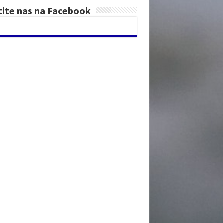
tite nas na Facebook