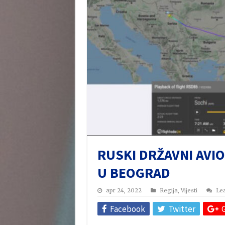
RUSKI DRŽAVNI AVI
U BEOGRAD
apr 24, 2022
Regija
,
Vijesti
Le
Facebook
Twitter