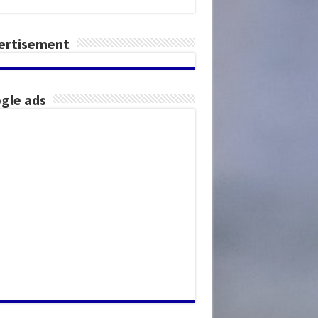
ertisement
gle ads