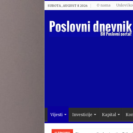
O nama
Uslovi ko
SUBOTA , AUGUST 8 2026
Vijesti
Investicije
Kapital
Kom