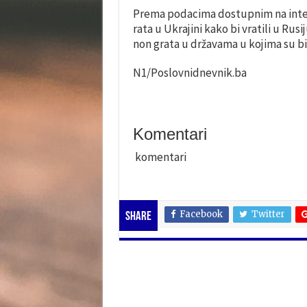
Prema podacima dostupnim na intern
rata u Ukrajini kako bi vratili u Ru
non grata u državama u kojima su bil
N1/Poslovnidnevnik.ba
Komentari
komentari
Facebook
Twitter
Share