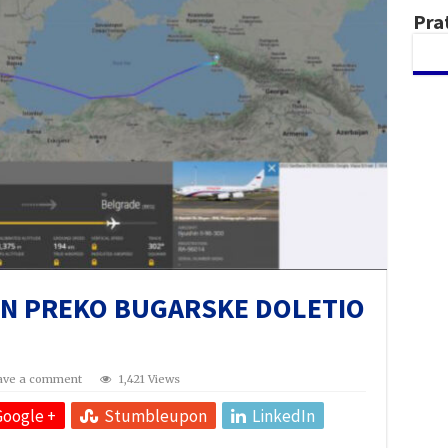
Pra
ON PREKO BUGARSKE DOLETIO
ave a comment
1,421 Views
Google +
Stumbleupon
LinkedIn