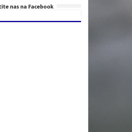
tite nas na Facebook