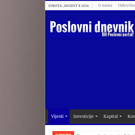
O nama
Uslovi ko
SUBOTA , AUGUST 8 2026
Vijesti
Investicije
Kapital
Kom