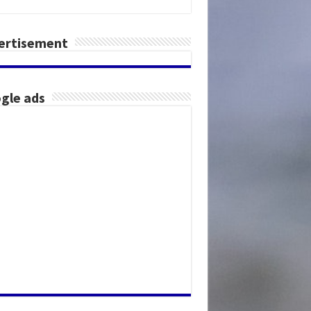
ertisement
gle ads