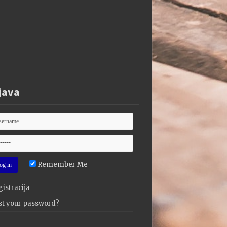
java
Remember Me
istracija
st your password?