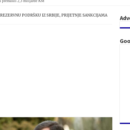
i premašili 2,3 milijarde KM
REZERVNU PODRŠKU IZ SRBIJE, PRIJETNJE SANKCIJAMA
Adv
Goo