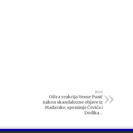
Next
Oštra reakcija Vesne Pusić
nakon skandalozne objave iz
Mađarske, spominje Čovića i
Dodika…