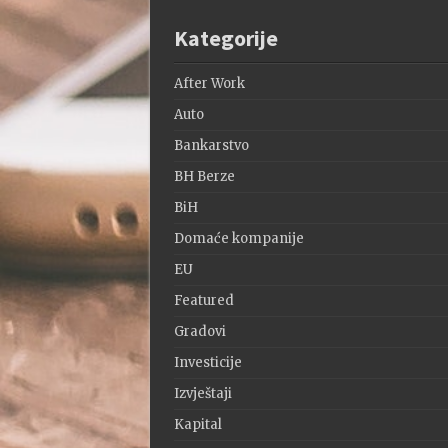
Kategorije
After Work
Auto
Bankarstvo
BH Berze
BiH
Domaće kompanije
EU
Featured
Gradovi
Investicije
Izvještaji
Kapital