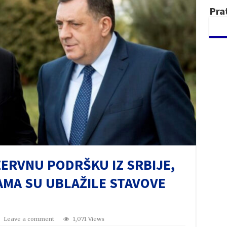
Pra
ERVNU PODRŠKU IZ SRBIJE,
AMA SU UBLAŽILE STAVOVE
Leave a comment
1,071 Views