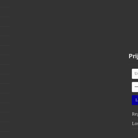
Pri
Reg
Lo