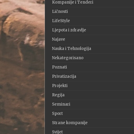
Kompanije i Tenderi
Ličnosti
LifeStyle
Ljepota i zdravlje
Najave
Nauka i Tehnologija
Nekategorisano
Poznati
Privatizacija
Projekti
Regija
Seminari
Sport
Strane kompanije
Svijet