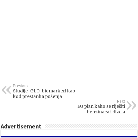
Previous
Studije-GLO-biomarkeri kao
kod prestanka pušenja
Next
EU plan kako se riješiti
benzinaca i dizela
Advertisement