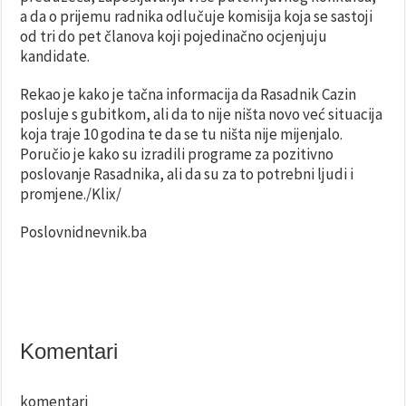
a da o prijemu radnika odlučuje komisija koja se sastoji
od tri do pet članova koji pojedinačno ocjenjuju
kandidate.
Rekao je kako je tačna informacija da Rasadnik Cazin
posluje s gubitkom, ali da to nije ništa novo već situacija
koja traje 10 godina te da se tu ništa nije mijenjalo.
Poručio je kako su izradili programe za pozitivno
poslovanje Rasadnika, ali da su za to potrebni ljudi i
promjene./Klix/
Poslovnidnevnik.ba
Komentari
komentari