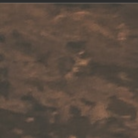
WP2Social Auto Publish
Powered By :
XYZScripts.com