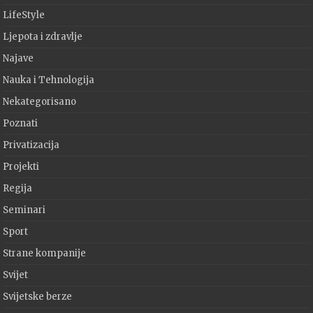
LifeStyle
Ljepota i zdravlje
Najave
Nauka i Tehnologija
Nekategorisano
Poznati
Privatizacija
Projekti
Regija
Seminari
Sport
Strane kompanije
Svijet
Svijetske berze