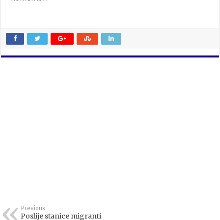
Previous
Poslije stanice migranti