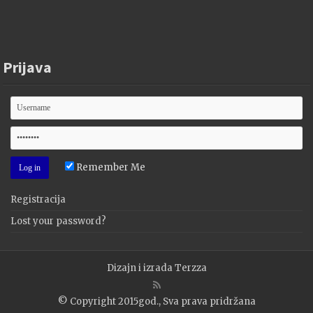
Prijava
Remember Me
Registracija
Lost your password?
Dizajn i izrada
Terzza
© Copyright 2015god., Sva prava pridržana