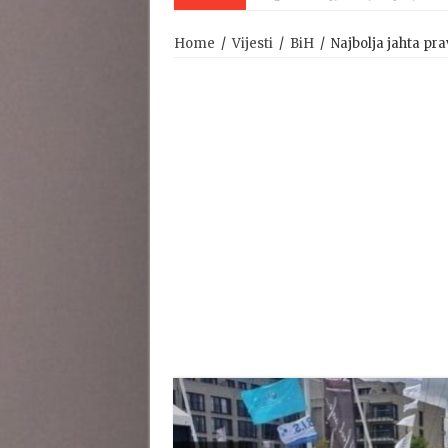
Home
/
Vijesti
/
BiH
/
Najbolja jahta pra