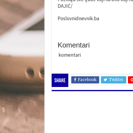
DAJIĆ/
Poslovnidnevnik.ba
Komentari
komentari
Facebook
Twitter
Share