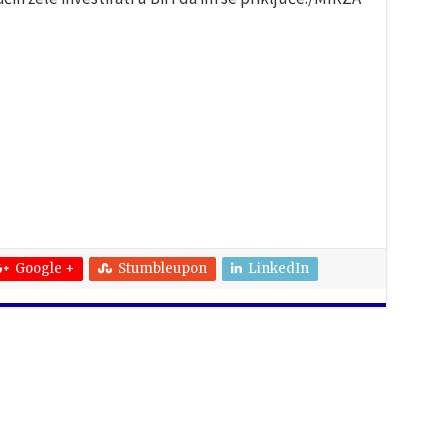
Google +
Stumbleupon
LinkedIn