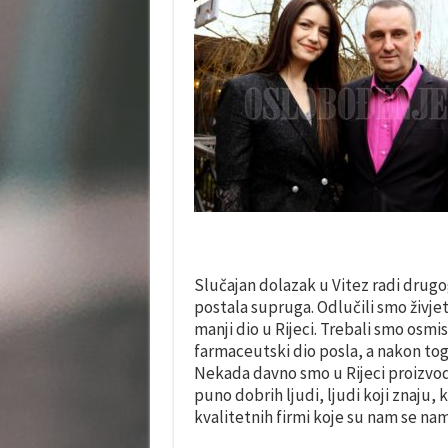
Slučajan dolazak u Vitez radi drugo
postala supruga. Odlučili smo živjet
manji dio u Rijeci. Trebali smo osmis
farmaceutski dio posla, a nakon tog
Nekada davno smo u Rijeci proizvodil
puno dobrih ljudi, ljudi koji znaju, k
kvalitetnih firmi koje su nam se na