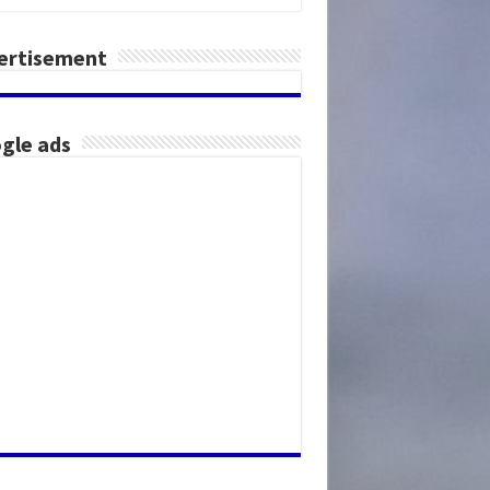
ertisement
gle ads