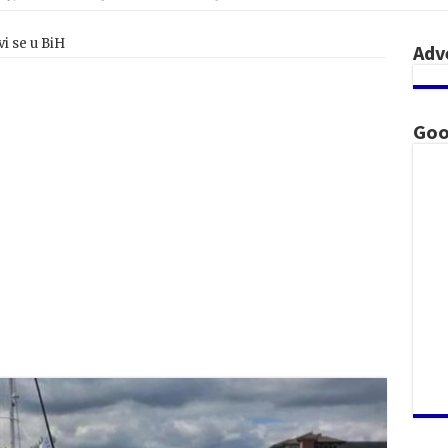
vi se u BiH
Adv
Goo