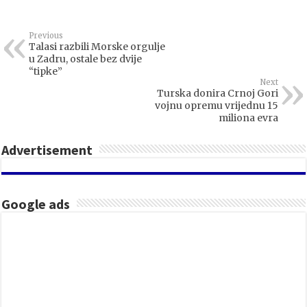
Previous
Talasi razbili Morske orgulje
u Zadru, ostale bez dvije
“tipke”
Next
Turska donira Crnoj Gori
vojnu opremu vrijednu 15
miliona evra
Advertisement
Google ads