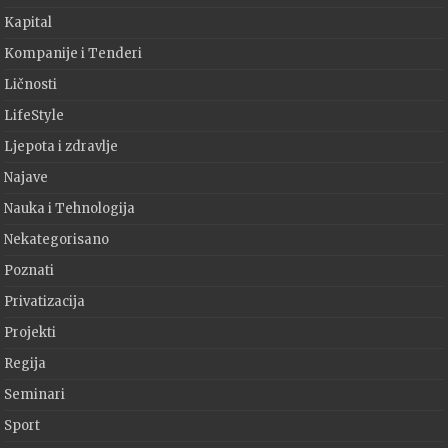
Kapital
Kompanije i Tenderi
Ličnosti
LifeStyle
Ljepota i zdravlje
Najave
Nauka i Tehnologija
Nekategorisano
Poznati
Privatizacija
Projekti
Regija
Seminari
Sport