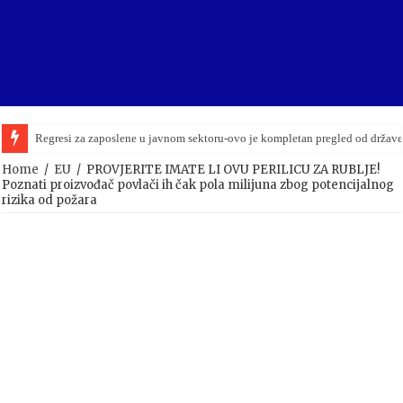
Regresi za zaposlene u javnom sektoru-ovo je kompletan pregled od držav
Home
/
EU
/
PROVJERITE IMATE LI OVU PERILICU ZA RUBLJE!
Poznati proizvođač povlači ih čak pola milijuna zbog potencijalnog
rizika od požara