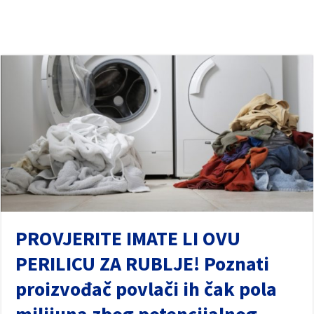
PROVJERITE IMATE LI OVU
PERILICU ZA RUBLJE! Poznati
proizvođač povlači ih čak pola
milijuna zbog potencijalnog