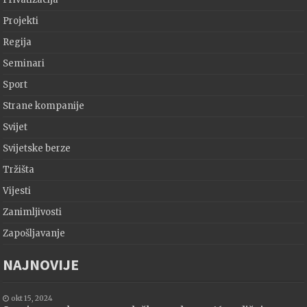
Projekti
Regija
Seminari
Sport
Strane kompanije
Svijet
Svijetske berze
Tržišta
Vijesti
Zanimljivosti
Zapošljavanje
NAJNOVIJE
okt 15, 2024