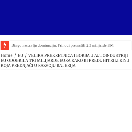
Bingo nastavlja dominaciju: Prihodi premašili 2,3 milijarde KM
Home
/
EU
/
VELIKA PREKRETNICA I BORBA U AUTOINDUSTRIJI
EU ODOBRILA TRI MILIJARDE EURA KAKO BI PREDUHITRILI KINU
KOJA PREDNJAČI U RAZVOJU BATERIJA