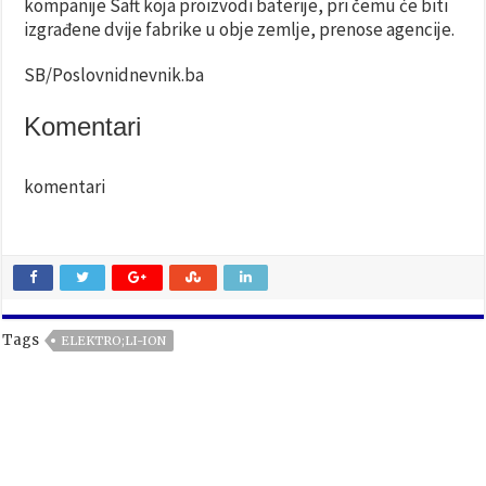
kompanije Saft koja proizvodi baterije, pri čemu će biti
izgrađene dvije fabrike u obje zemlje, prenose agencije.
SB/Poslovnidnevnik.ba
Komentari
komentari
Tags
ELEKTRO;LI-ION