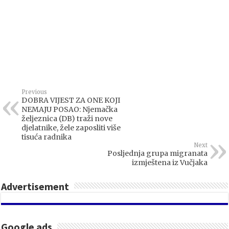
Previous
DOBRA VIJEST ZA ONE KOJI
NEMAJU POSAO: Njemačka
željeznica (DB) traži nove
djelatnike, žele zaposliti više
tisuća radnika
Next
Posljednja grupa migranata
izmještena iz Vučjaka
Advertisement
Google ads