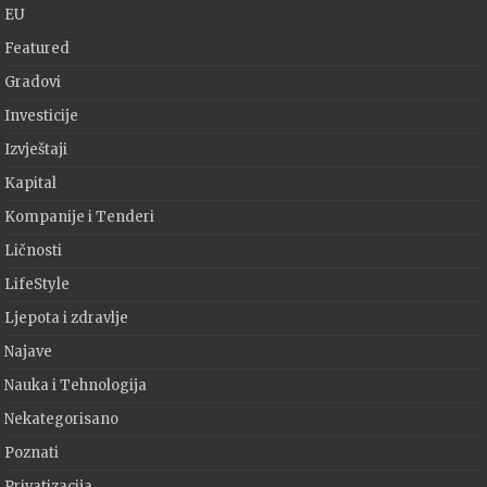
EU
Featured
Gradovi
Investicije
Izvještaji
Kapital
Kompanije i Tenderi
Ličnosti
LifeStyle
Ljepota i zdravlje
Najave
Nauka i Tehnologija
Nekategorisano
Poznati
Privatizacija