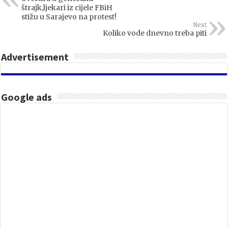
štrajk,ljekari iz cijele FBiH
stižu u Sarajevo na protest!
Next
Koliko vode dnevno treba piti
Advertisement
Google ads