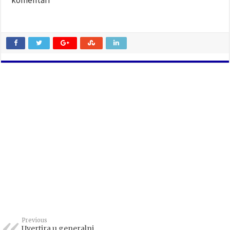
Previous
Uvertira u generalni