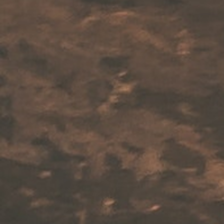
WP2Social Auto Publish
Powered By :
XYZScripts.com