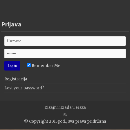
Prijava
Remember Me
Registracija
Lost your password?
Dizajn i izrada
Terzza
© Copyright 2015god., Sva prava pridržana