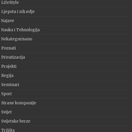
LifeStyle
Ljepota i zdravlje
Najave
Nauka i Tehnologija
Nekategorisano
Poznati
Privatizacija
Projekti
Regija
Seminari
Sport
Strane kompanije
Svijet
Svijetske berze
Tržišta