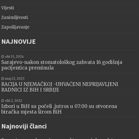
Vijesti
Zanimljivosti
Zapošljavanje
NAJNOVIJE
okt 15, 2024
Sarajevo-nakon stomatološkog zahvata 16 godišnja
pacijentica preminula
maj 23, 2023
RACIJA U NJEMAČKOJ -UHVAĆENI NEPRIJAVLJENI
RADNICI IZ BIH I SRBIJE
okt 2, 2022
Izbori u BiH su počeli ,jutros u 07:00 su otvorena
biračka mjesta širom BiH
Najnoviji članci