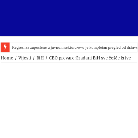
Regresi za zaposlene u javnom sektoru-ovo je kompletan pregled od držav
Home
/
Vijesti
/
BiH
/
CEO prevare:Građani BiH sve češće žrtve