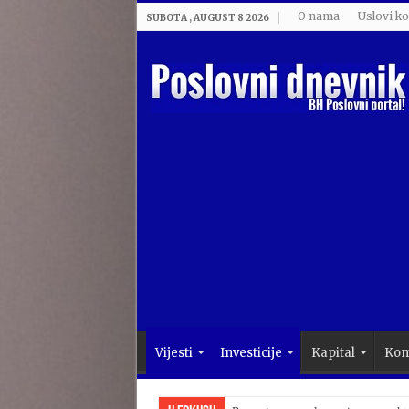
O nama
Uslovi ko
SUBOTA , AUGUST 8 2026
Vijesti
Investicije
Kapital
Kom