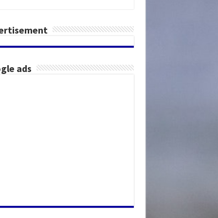
ertisement
gle ads