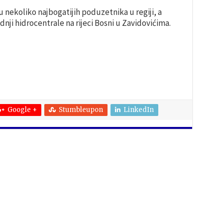
u nekoliko najbogatijih poduzetnika u regiji, a
dnji hidrocentrale na rijeci Bosni u Zavidovićima.
Google +
Stumbleupon
LinkedIn