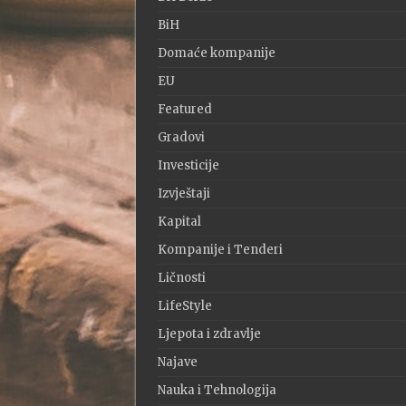
BiH
Domaće kompanije
EU
Featured
Gradovi
Investicije
Izvještaji
Kapital
Kompanije i Tenderi
Ličnosti
LifeStyle
Ljepota i zdravlje
Najave
Nauka i Tehnologija