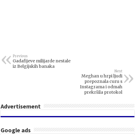
Previous
Gadafijeve milijarde nestale
iz Belgijskih banaka
Next
Meghan u hrpi ljudi
prepoznala curu s
Instagrama i odmah
prekršila protokol
Advertisement
Google ads