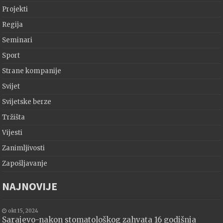
Projekti
Regija
Seminari
Sport
Strane kompanije
Svijet
Svijetske berze
Tržišta
Vijesti
Zanimljivosti
Zapošljavanje
NAJNOVIJE
okt 15, 2024
Sarajevo-nakon stomatološkog zahvata 16 godišnja