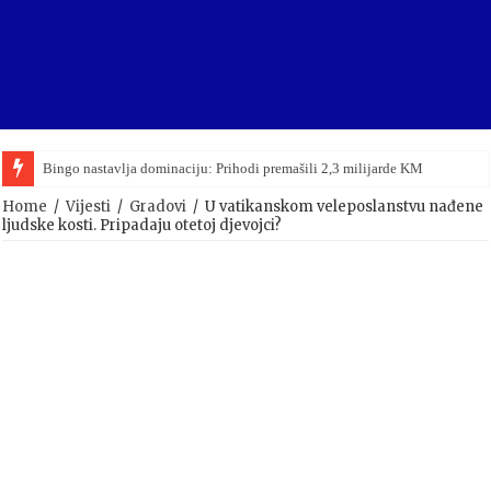
Bingo nastavlja dominaciju: Prihodi premašili 2,3 milijarde KM
Home
/
Vijesti
/
Gradovi
/
U vatikanskom veleposlanstvu nađene
ljudske kosti. Pripadaju otetoj djevojci?