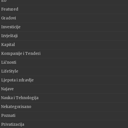
EU
Featured
Gradovi
Investicije
Izvještaji
Kapital
Kompanije i Tenderi
Ličnosti
LifeStyle
Ljepota i zdravlje
Najave
Nauka i Tehnologija
Nekategorisano
Poznati
Privatizacija