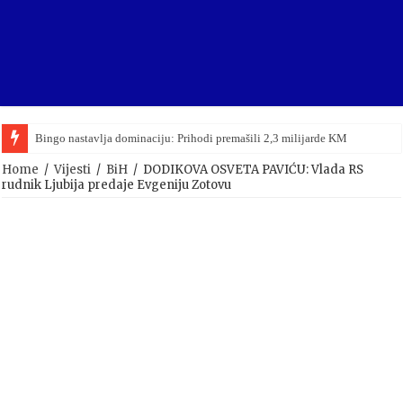
Bingo nastavlja dominaciju: Prihodi premašili 2,3 milijarde KM
Home
/
Vijesti
/
BiH
/
DODIKOVA OSVETA PAVIĆU: Vlada RS
rudnik Ljubija predaje Evgeniju Zotovu