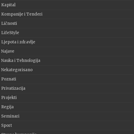
Kapital
Kompanije i Tenderi
Ličnosti
LifeStyle
Ljepota i zdravlje
Najave
Nauka i Tehnologija
Nekategorisano
Poznati
Privatizacija
Projekti
Regija
Seminari
Sport