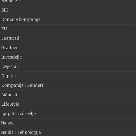
BH Berze
BiH
Domaće kompanije
EU
Featured
Gradovi
Investicije
Izvještaji
Kapital
Kompanije i Tenderi
Ličnosti
LifeStyle
Ljepota i zdravlje
Najave
Nauka i Tehnologija