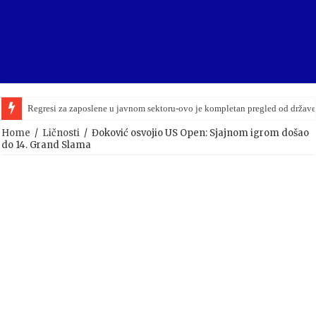
Regresi za zaposlene u javnom sektoru-ovo je kompletan pregled od držav
Home
/
Ličnosti
/
Đoković osvojio US Open: Sjajnom igrom došao
do 14. Grand Slama