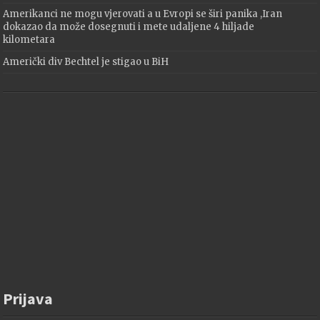
Amerikanci ne mogu vjerovati a u Evropi se širi panika ,Iran
dokazao da može dosegnuti i mete udaljene 4 hiljade
kilometara
Američki div Bechtel je stigao u BiH
Prijava