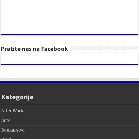
Pratite nas na Facebook
Kategorije
After Work
Auto
Bankarstvo