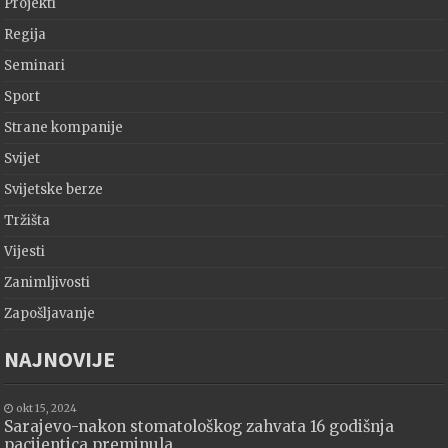
Projekti
Regija
Seminari
Sport
Strane kompanije
Svijet
Svijetske berze
Tržišta
Vijesti
Zanimljivosti
Zapošljavanje
NAJNOVIJE
okt 15, 2024
Sarajevo-nakon stomatološkog zahvata 16 godišnja
pacijentica preminula