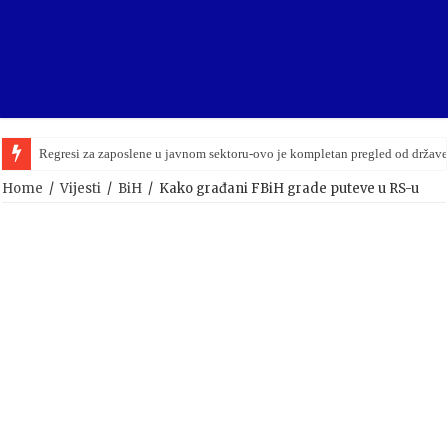
Regresi za zaposlene u javnom sektoru-ovo je kompletan pregled od držav
Home
/
Vijesti
/
BiH
/
Kako građani FBiH grade puteve u RS-u