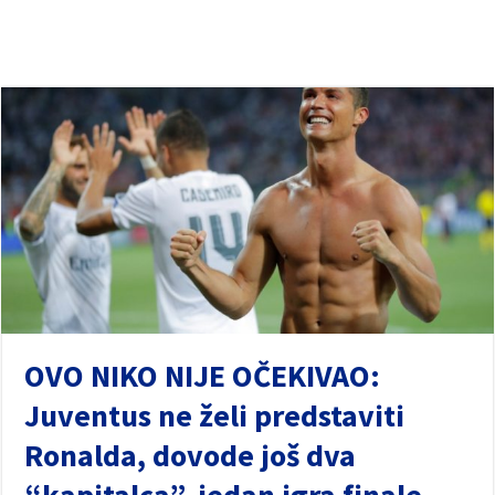
OVO NIKO NIJE OČEKIVAO:
Juventus ne želi predstaviti
Ronalda, dovode još dva
“kapitalca”, jedan igra finale