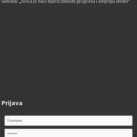
Gibonni: „Sreća je naći mjeru između progresa i življenja života”
Prijava