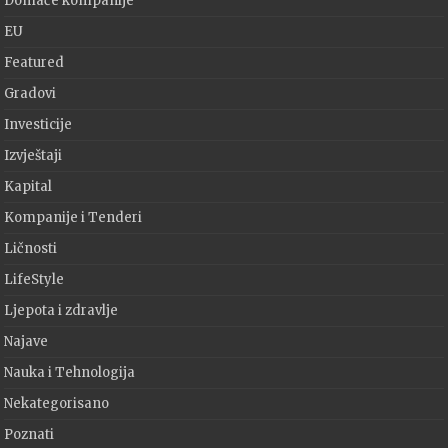
Domaće kompanije
EU
Featured
Gradovi
Investicije
Izvještaji
Kapital
Kompanije i Tenderi
Ličnosti
LifeStyle
Ljepota i zdravlje
Najave
Nauka i Tehnologija
Nekategorisano
Poznati