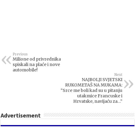
Previous
Milione od privrednika
spiskali na plaće i nove
automobile!
Next
NAJBOLJI SVJETSKI
RUKOMETAŠ NA MUKAMA:
“Srce me boli kad su u pitanju
utakmice Francuske i
Hrvatske, navijaću za…”
Advertisement