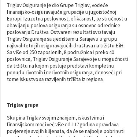
Triglav Osiguranje
je dio Grupe Triglav, vodeće
finansijsko-osiguravajuće grupacije u jugoistočnoj
Europi. Izuzetna poslovnost, efikasnost, te stručnost u
obavljanju poslova osiguranja su osnovne odrednice
poslovanja Društva. Ostvareni rezultati svrstavaju
Triglav Osiguranje sa sjedištem u Sarajevu u grupu
najkvalitetnijih osiguravajućih društava na tržištu BiH.
Sa više od 250 zaposlenih, 8 podružnica i preko 40
poslovnica, Triglav Osiguranje Sarajevo je u mogućnosti
da tržištu na kojom posluje predstavi kompletnu
ponudu životnih i neživotnih osiguranja, donoseći pri
tome iskustvo sa razvijenih tržišta iz regiona.
Triglav grupa
Skupina Triglav
svojim znanjem, iskustvima i
finansijskom moći već više od 117 godina opravdava
povjerenje svojih klijenata, da će se najbolje pobrinuti