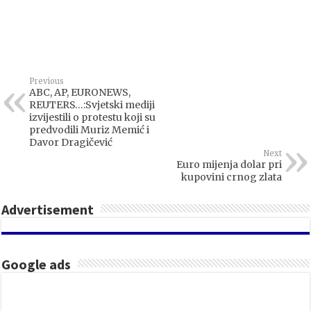
Previous
ABC, AP, EURONEWS,
REUTERS…:Svjetski mediji
izvijestili o protestu koji su
predvodili Muriz Memić i
Davor Dragičević
Next
Euro mijenja dolar pri
kupovini crnog zlata
Advertisement
Google ads