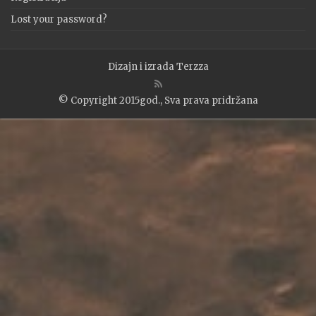
Lost your password?
Dizajn i izrada
Terzza
© Copyright 2015god., Sva prava pridržana
WP2Social Auto Publish
Powered By :
XYZScripts.com