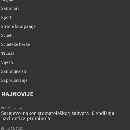
Seminari
Sport
Strane kompanije
Svijet
Svijetske berze
Tržišta
Vijesti
Zanimljivosti
Zapošljavanje
NAJNOVIJE
okt 15, 2024
Sarajevo-nakon stomatološkog zahvata 16 godišnja
pacijentica preminula
maj 23, 2023