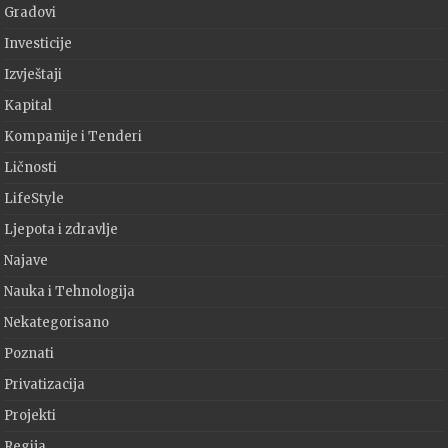
Gradovi
Investicije
Izvještaji
Kapital
Kompanije i Tenderi
Ličnosti
LifeStyle
Ljepota i zdravlje
Najave
Nauka i Tehnologija
Nekategorisano
Poznati
Privatizacija
Projekti
Regija