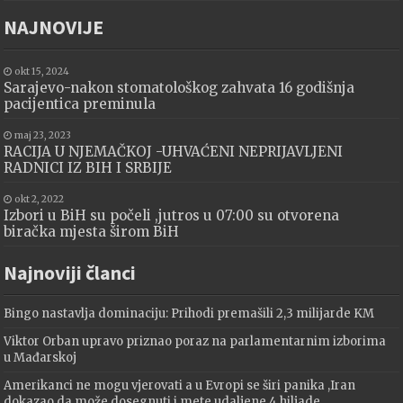
NAJNOVIJE
okt 15, 2024
Sarajevo-nakon stomatološkog zahvata 16 godišnja
pacijentica preminula
maj 23, 2023
RACIJA U NJEMAČKOJ -UHVAĆENI NEPRIJAVLJENI
RADNICI IZ BIH I SRBIJE
okt 2, 2022
Izbori u BiH su počeli ,jutros u 07:00 su otvorena
biračka mjesta širom BiH
Najnoviji članci
Bingo nastavlja dominaciju: Prihodi premašili 2,3 milijarde KM
Viktor Orban upravo priznao poraz na parlamentarnim izborima
u Mađarskoj
Amerikanci ne mogu vjerovati a u Evropi se širi panika ,Iran
dokazao da može dosegnuti i mete udaljene 4 hiljade