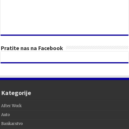
Pratite nas na Facebook
Kategorije
After Work
Auto
Bankarstvo