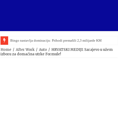
Bingo nastavlja dominaciju: Prihodi premašili 2,3 milijarde KM
Home
/
After Work
/
Auto
/
HRVATSKI MEDIJI: Sarajevo u užem
izboru za domaćina utrke Formule!