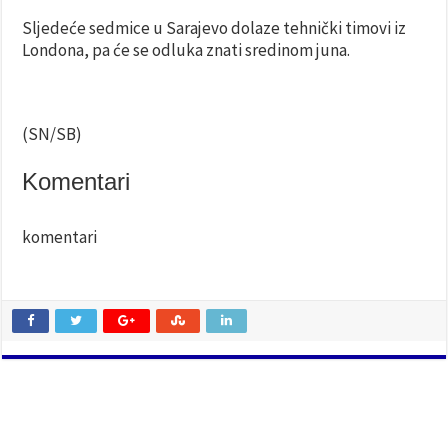
Sljedeće sedmice u Sarajevo dolaze tehnički timovi iz
Londona, pa će se odluka znati sredinom juna.
(SN/SB)
Komentari
komentari