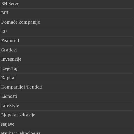
BH Berze
BiH
Domaće kompanije
EU
Featured
Gradovi
Investicije
Izvještaji
Kapital
Kompanije i Tenderi
Ličnosti
LifeStyle
Ljepota i zdravlje
Najave
Nauka i Tehnologija