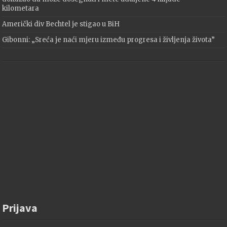
kilometara
Američki div Bechtel je stigao u BiH
Gibonni: „Sreća je naći mjeru između progresa i življenja života”
Prijava