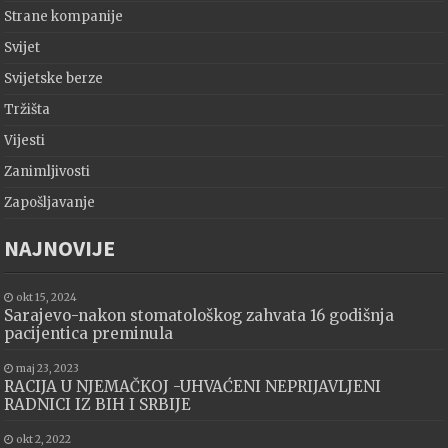
Strane kompanije
Svijet
Svijetske berze
Tržišta
Vijesti
Zanimljivosti
Zapošljavanje
NAJNOVIJE
okt 15, 2024
Sarajevo-nakon stomatološkog zahvata 16 godišnja
pacijentica preminula
maj 23, 2023
RACIJA U NJEMAČKOJ -UHVAĆENI NEPRIJAVLJENI
RADNICI IZ BIH I SRBIJE
okt 2, 2022