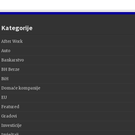
Kategorije
After Work
Auto
Bankarstvo
BH Berze
BiH
Domaće kompanije
EU
Featured
Gradovi
Investicije
Izvještaji