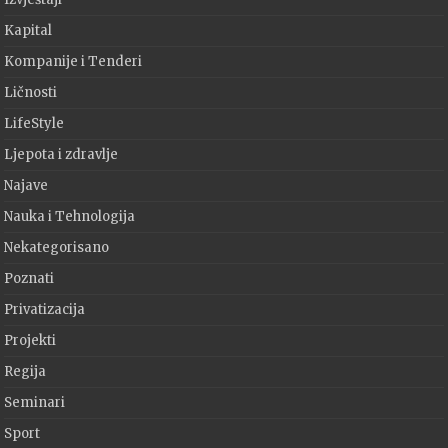
Kapital
Kompanije i Tenderi
Ličnosti
LifeStyle
Ljepota i zdravlje
Najave
Nauka i Tehnologija
Nekategorisano
Poznati
Privatizacija
Projekti
Regija
Seminari
Sport