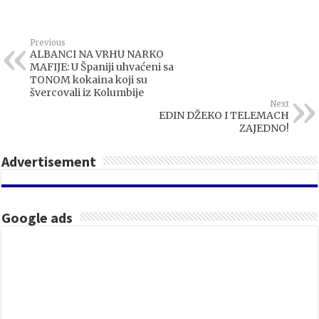
Previous
ALBANCI NA VRHU NARKO
MAFIJE: U Španiji uhvaćeni sa
TONOM kokaina koji su
švercovali iz Kolumbije
Next
EDIN DŽEKO I TELEMACH
ZAJEDNO!
Advertisement
Google ads