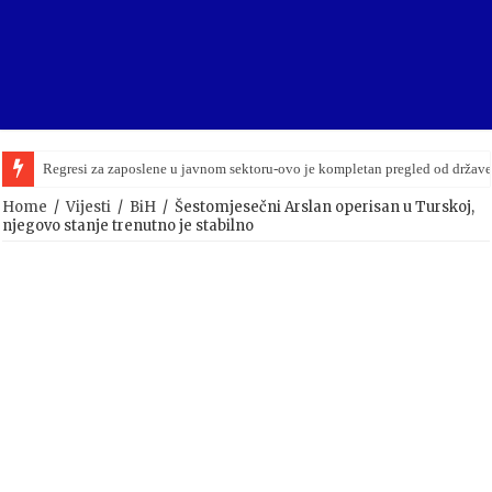
Regresi za zaposlene u javnom sektoru-ovo je kompletan pregled od držav
Home
/
Vijesti
/
BiH
/
Šestomjesečni Arslan operisan u Turskoj,
njegovo stanje trenutno je stabilno