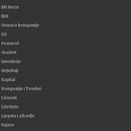
BH Berze
BiH
Domaće kompanije
EU
Featured
Gradovi
Investicije
Izvještaji
Kapital
Kompanije i Tenderi
Ličnosti
LifeStyle
Ljepota i zdravlje
Najave