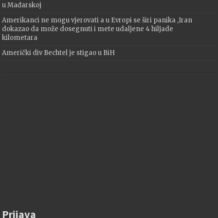
u Mađarskoj
Amerikanci ne mogu vjerovati a u Evropi se širi panika ,Iran
dokazao da može dosegnuti i mete udaljene 4 hiljade
kilometara
Američki div Bechtel je stigao u BiH
Prijava