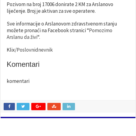
Pozivom na broj 17006 donirate 2 KM za Arslanovo
liječenje. Broj je aktivan za sve operatere.
Sve informacije o Arslanovom zdravstvenom stanju
možete pronaći na Facebook stranici “
Pomozimo
Arslanu da živi
“.
Klix/
Poslovnidnevnik
Komentari
komentari