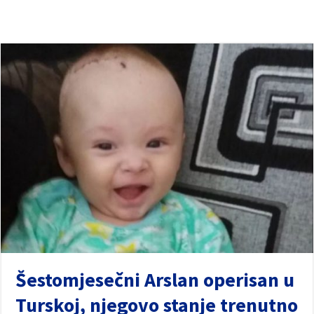
Šestomjesečni Arslan operisan u
Turskoj, njegovo stanje trenutno