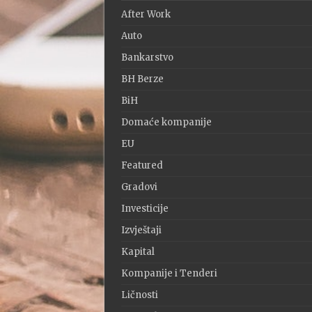
After Work
Auto
Bankarstvo
BH Berze
BiH
Domaće kompanije
EU
Featured
Gradovi
Investicije
Izvještaji
Kapital
Kompanije i Tenderi
Ličnosti