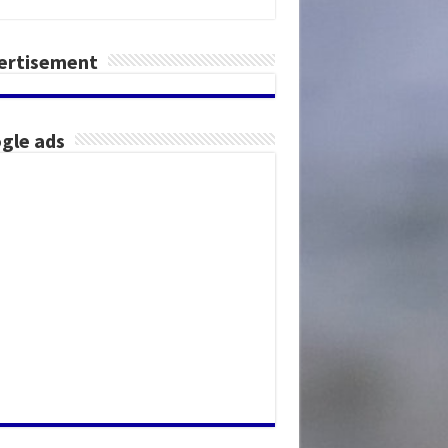
ertisement
gle ads