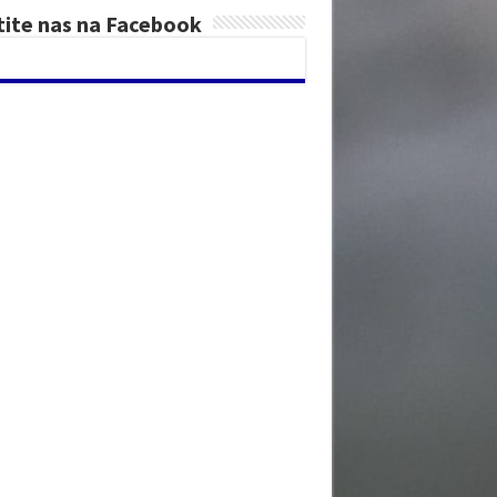
tite nas na Facebook