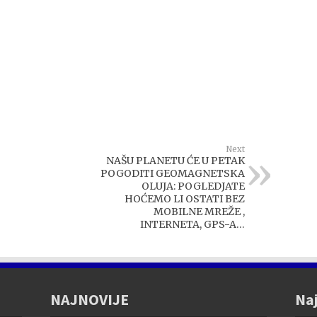
Next
NAŠU PLANETU ĆE U PETAK
POGODITI GEOMAGNETSKA
OLUJA: POGLEDJATE
HOĆEMO LI OSTATI BEZ
MOBILNE MREŽE ,
INTERNETA, GPS-A…
NAJNOVIJE
Naj