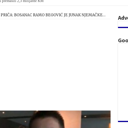
i premašili 2,3 milijarde KM
U PRIČA: BOSANAC RAMO BEGOVIĆ JE JUNAK NJEMAČKE…
Adv
Goo