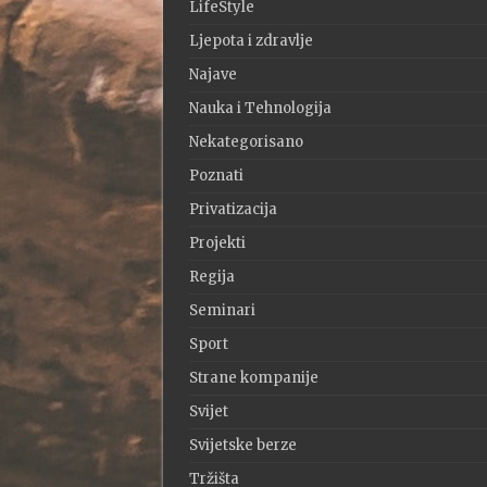
LifeStyle
Ljepota i zdravlje
Najave
Nauka i Tehnologija
Nekategorisano
Poznati
Privatizacija
Projekti
Regija
Seminari
Sport
Strane kompanije
Svijet
Svijetske berze
Tržišta