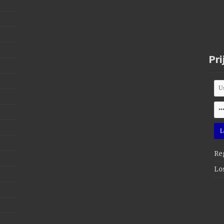
Pri
Reg
Lo