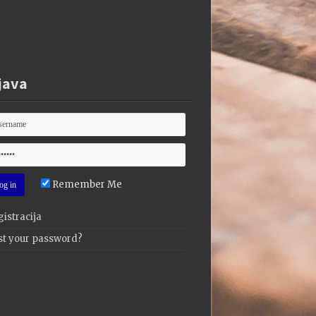
java
Remember Me
istracija
st your password?