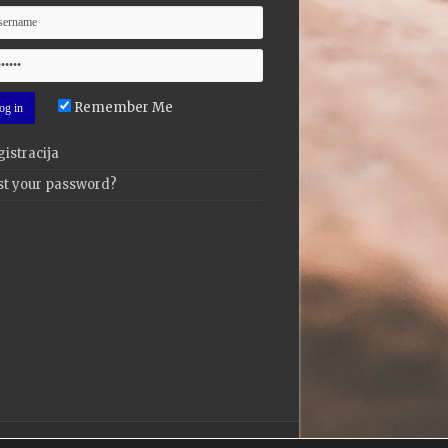
Remember Me
istracija
st your password?