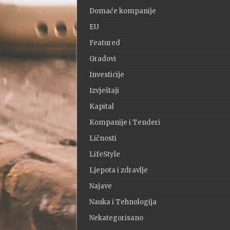
Domaće kompanije
EU
Featured
Gradovi
Investicije
Izvještaji
Kapital
Kompanije i Tenderi
Ličnosti
LifeStyle
Ljepota i zdravlje
Najave
Nauka i Tehnologija
Nekategorisano