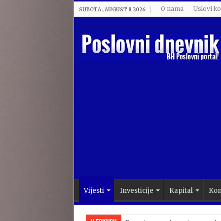
O nama
Uslovi ko
SUBOTA , AUGUST 8 2026
Vijesti
Investicije
Kapital
Kom