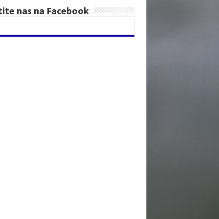
tite nas na Facebook