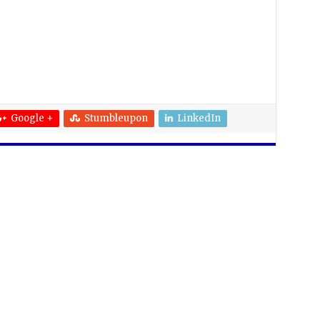
Google +
Stumbleupon
LinkedIn