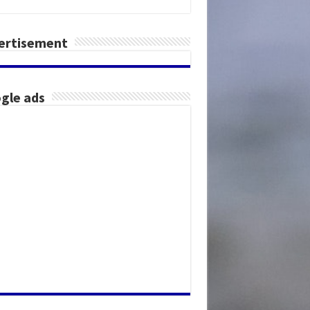
ertisement
gle ads