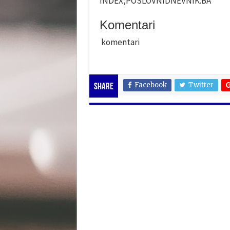
INDEX,POSLOVNIDNEVNIK.BA
Komentari
komentari
Facebook
Twitter
Share