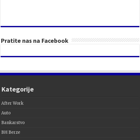
Pratite nas na Facebook
Kategorije
After Work
Auto
Bankarstvo
BH Berze