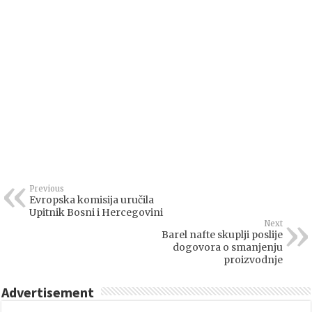
Previous
Evropska komisija uručila
Upitnik Bosni i Hercegovini
Next
Barel nafte skuplji poslije
dogovora o smanjenju
proizvodnje
Advertisement