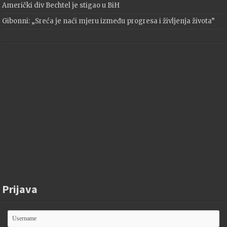
Američki div Bechtel je stigao u BiH
Gibonni: „Sreća je naći mjeru između progresa i življenja života”
Prijava