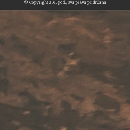
© Copyright 2015god., Sva prava pridržana
WP2Social Auto Publish
Powered By :
XYZScripts.com