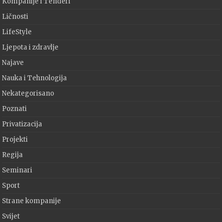
Kompanije i Tenderi
Ličnosti
LifeStyle
Ljepota i zdravlje
Najave
Nauka i Tehnologija
Nekategorisano
Poznati
Privatizacija
Projekti
Regija
Seminari
Sport
Strane kompanije
Svijet