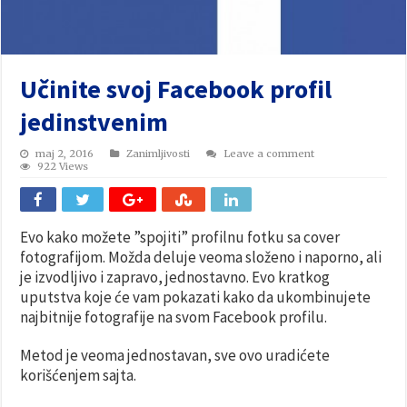
Učinite svoj Facebook profil
jedinstvenim
maj 2, 2016
Zanimljivosti
Leave a comment
922 Views
Evo kako možete ”spojiti” profilnu fotku sa cover
fotografijom. Možda deluje veoma složeno i naporno, ali
je izvodljivo i zapravo, jednostavno. Evo kratkog
uputstva koje će vam pokazati kako da ukombinujete
najbitnije fotografije na svom Facebook profilu.
Metod je veoma jednostavan, sve ovo uradićete
korišćenjem sajta.