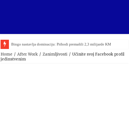
Bingo nastavlja dominaciju: Prihodi premašili 2,3 milijarde KM
Home
/
After Work
/
Zanimljivosti
/
Učinite svoj Facebook profil
jedinstvenim