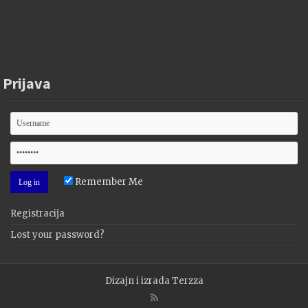
Prijava
Remember Me
Registracija
Lost your password?
Dizajn i izrada
Terzza