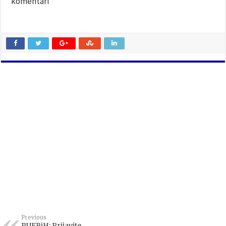
komentari
Previous
PUFBiH: Prijavite