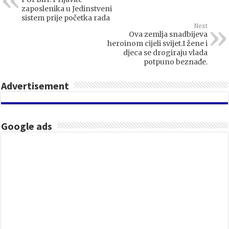
zaposlenika u Jedinstveni
sistem prije početka rada
Next
Ova zemlja snadbijeva
heroinom cijeli svijet.I žene i
djeca se drogiraju vlada
potpuno beznađe.
Advertisement
Google ads