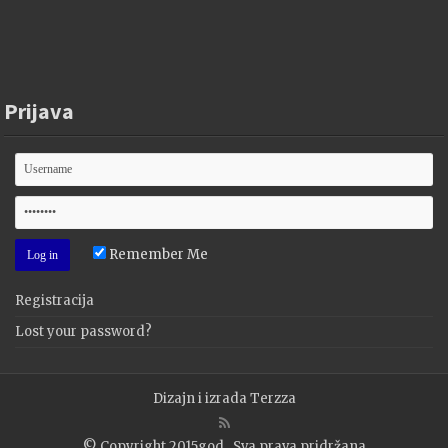
Prijava
Remember Me
Registracija
Lost your password?
Dizajn i izrada
Terzza
© Copyright 2015god., Sva prava pridržana