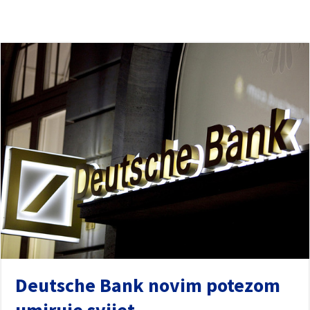
Deutsche Bank novim potezom
umiruje svijet