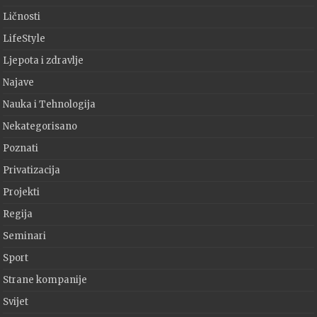
Ličnosti
LifeStyle
Ljepota i zdravlje
Najave
Nauka i Tehnologija
Nekategorisano
Poznati
Privatizacija
Projekti
Regija
Seminari
Sport
Strane kompanije
Svijet