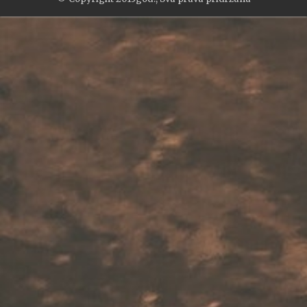
WP2Social Auto Publish
Powered By :
XYZScripts.com