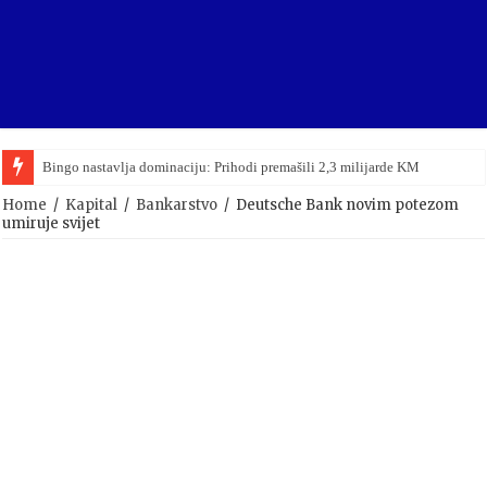
Bingo nastavlja dominaciju: Prihodi premašili 2,3 milijarde KM
Home
/
Kapital
/
Bankarstvo
/
Deutsche Bank novim potezom
umiruje svijet