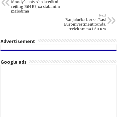
Moody's potvrdio kreditni
rejting BiH B3, sa stabilnim
izgledima
Next
Banjalučka berza: Rast
Euroinvestment fonda,
Telekom na 1,60 KM
Advertisement
Google ads