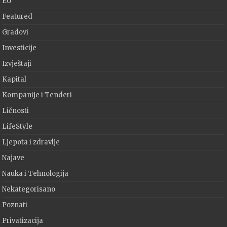
EU
Featured
Gradovi
Investicije
Izvještaji
Kapital
Kompanije i Tenderi
Ličnosti
LifeStyle
Ljepota i zdravlje
Najave
Nauka i Tehnologija
Nekategorisano
Poznati
Privatizacija