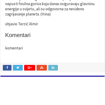
napusti fosilna goriva koja danas osiguravaju glavninu
energije u svijetu, ali su odgovorna za neviđeno
zagrijavanje planeta. (Hina)
objavio Terzić Almir
Komentari
komentari