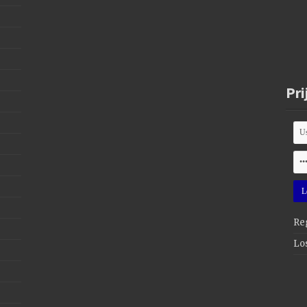
Pri
Reg
Lo