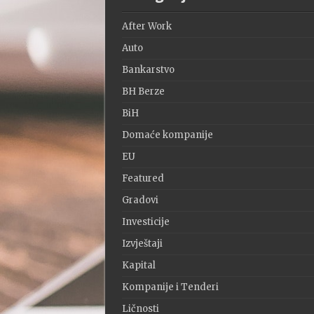
After Work
Auto
Bankarstvo
BH Berze
BiH
Domaće kompanije
EU
Featured
Gradovi
Investicije
Izvještaji
Kapital
Kompanije i Tenderi
Ličnosti