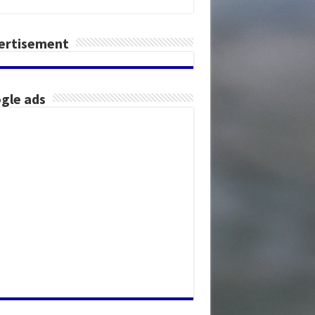
ertisement
gle ads