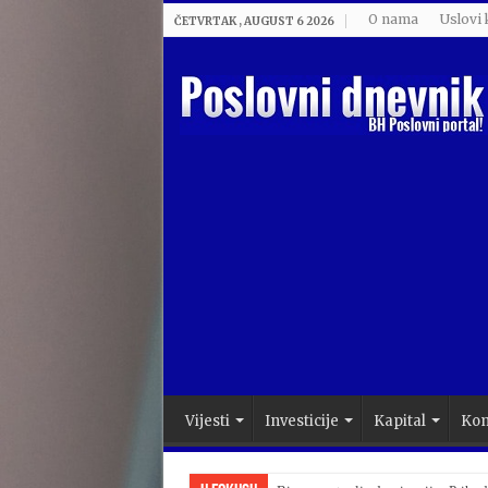
O nama
Uslovi 
ČETVRTAK , AUGUST 6 2026
Vijesti
Investicije
Kapital
Kom