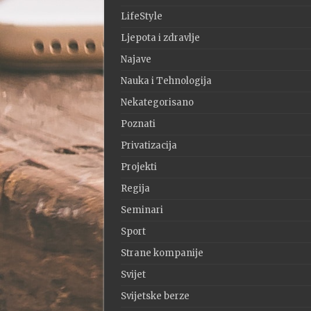
LifeStyle
Ljepota i zdravlje
Najave
Nauka i Tehnologija
Nekategorisano
Poznati
Privatizacija
Projekti
Regija
Seminari
Sport
Strane kompanije
Svijet
Svijetske berze