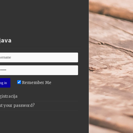
java
Remember Me
istracija
st your password?