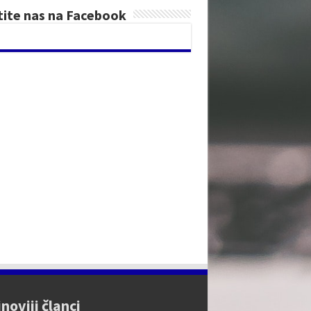
tite nas na Facebook
noviji članci